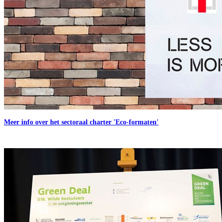
Meer info over het sectoraal charter 'Eco-formaten'