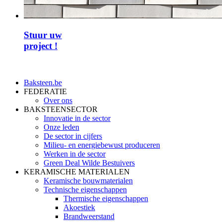
Stuur uw
project !
Baksteen.be
FEDERATIE
Over ons
BAKSTEENSECTOR
Innovatie in de sector
Onze leden
De sector in cijfers
Milieu- en energiebewust produceren
Werken in de sector
Green Deal Wilde Bestuivers
KERAMISCHE MATERIALEN
Keramische bouwmaterialen
Technische eigenschappen
Thermische eigenschappen
Akoestiek
Brandweerstand