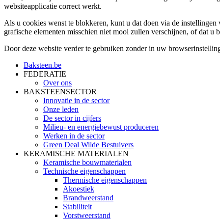
websiteapplicatie correct werkt.
Als u cookies wenst te blokkeren, kunt u dat doen via de instelling
grafische elementen misschien niet mooi zullen verschijnen, of dat u b
Door deze website verder te gebruiken zonder in uw browserinstellin
Baksteen.be
FEDERATIE
Over ons
BAKSTEENSECTOR
Innovatie in de sector
Onze leden
De sector in cijfers
Milieu- en energiebewust produceren
Werken in de sector
Green Deal Wilde Bestuivers
KERAMISCHE MATERIALEN
Keramische bouwmaterialen
Technische eigenschappen
Thermische eigenschappen
Akoestiek
Brandweerstand
Stabiliteit
Vorstweerstand