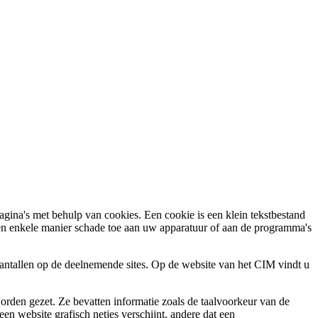
agina's met behulp van cookies. Een cookie is een klein tekstbestand
een enkele manier schade toe aan uw apparatuur of aan de programma's
saantallen op de deelnemende sites. Op de website van het CIM vindt u
rden gezet. Ze bevatten informatie zoals de taalvoorkeur van de
en website grafisch netjes verschijnt, andere dat een