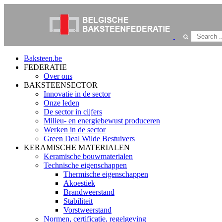
Baksteen.be
FEDERATIE
Over ons
BAKSTEENSECTOR
Innovatie in de sector
Onze leden
De sector in cijfers
Milieu- en energiebewust produceren
Werken in de sector
Green Deal Wilde Bestuivers
KERAMISCHE MATERIALEN
Keramische bouwmaterialen
Technische eigenschappen
Thermische eigenschappen
Akoestiek
Brandweerstand
Stabiliteit
Vorstweerstand
Normen, certificatie, regelgeving