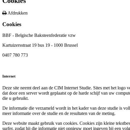
Cookies
Afdrukken
Cookies
BBF - Belgische Baksteenfederatie vzw
Kartuizersstraat 19 bus 19 - 1000 Brussel
0407 780 773
Internet
Deze site neemt deel aan de CIM Internet Studie. Sites met het logo v
dat door een server wordt geplaatst op de harde schijf van uw compu
die u gebruikt.
De informatie die verzameld wordt in het kader van deze studie is vo
meer informatie over de studie en de resultaten van de meting.
Deze website maakt gebruik van cookies. Cookies zijn kleine tekstbe
surfer, zodat hij die informatie niet opnieuw moet ingeven bij een vo