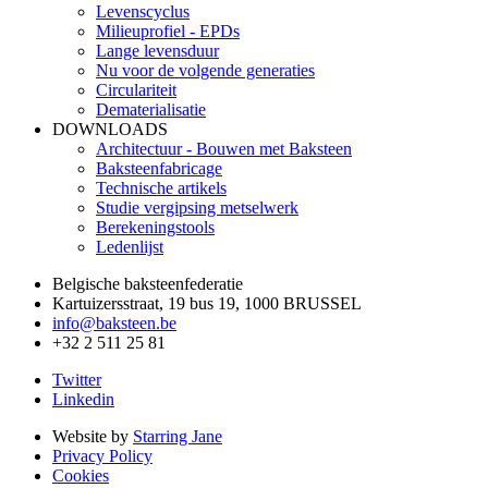
Levenscyclus
Milieuprofiel - EPDs
Lange levensduur
Nu voor de volgende generaties
Circulariteit
Dematerialisatie
DOWNLOADS
Architectuur - Bouwen met Baksteen
Baksteenfabricage
Technische artikels
Studie vergipsing metselwerk
Berekeningstools
Ledenlijst
Belgische baksteenfederatie
Kartuizersstraat, 19 bus 19, 1000 BRUSSEL
info@baksteen.be
+32 2 511 25 81
Twitter
Linkedin
Website by
Starring Jane
Privacy Policy
Cookies