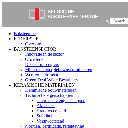
Baksteen.be
FEDERATIE
Over ons
BAKSTEENSECTOR
Innovatie in de sector
Onze leden
De sector in cijfers
Milieu- en energiebewust produceren
Werken in de sector
Green Deal Wilde Bestuivers
KERAMISCHE MATERIALEN
Keramische bouwmaterialen
Technische eigenschappen
Thermische eigenschappen
Akoestiek
Brandweerstand
Stabiliteit
Vorstweerstand
Normen, certificatie, regelgeving