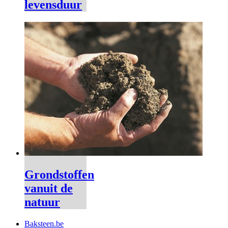
levensduur
Grondstoffen
vanuit de
natuur
Baksteen.be