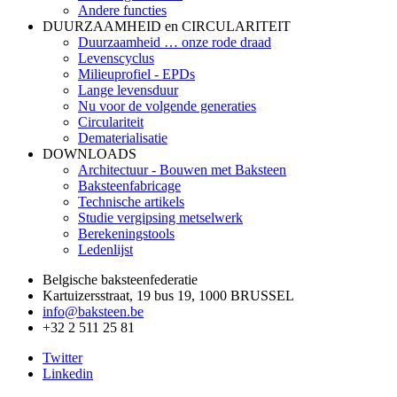
Andere functies
DUURZAAMHEID en CIRCULARITEIT
Duurzaamheid … onze rode draad
Levenscyclus
Milieuprofiel - EPDs
Lange levensduur
Nu voor de volgende generaties
Circulariteit
Dematerialisatie
DOWNLOADS
Architectuur - Bouwen met Baksteen
Baksteenfabricage
Technische artikels
Studie vergipsing metselwerk
Berekeningstools
Ledenlijst
Belgische baksteenfederatie
Kartuizersstraat, 19 bus 19, 1000 BRUSSEL
info@baksteen.be
+32 2 511 25 81
Twitter
Linkedin