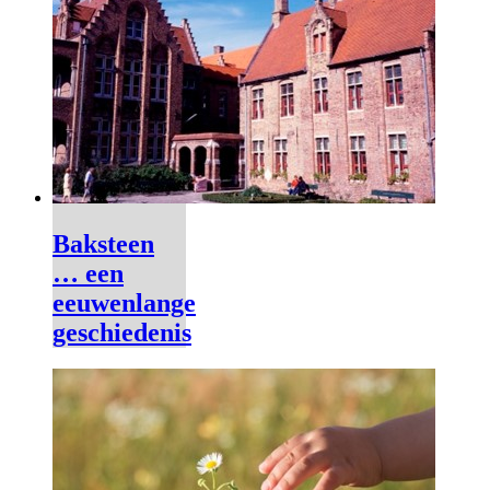
Baksteen
… een
eeuwenlange
geschiedenis