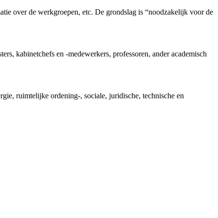
tie over de werkgroepen, etc. De grondslag is “noodzakelijk voor de
nisters, kabinetchefs en -medewerkers, professoren, ander academisch
, ruimtelijke ordening-, sociale, juridische, technische en