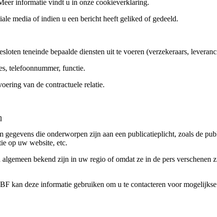
er informatie vindt u in onze cookieverklaring.
e media of indien u een bericht heeft geliked of gedeeld.
ten teneinde bepaalde diensten uit te voeren (verzekeraars, leverancier
, telefoonnummer, functie.
ring van de contractuele relatie.
n
gegevens die onderworpen zijn aan een publicatieplicht, zoals de publ
ie op uw website, etc.
d algemeen bekend zijn in uw regio of omdat ze in de pers verschenen 
F kan deze informatie gebruiken om u te contacteren voor mogelijkse i