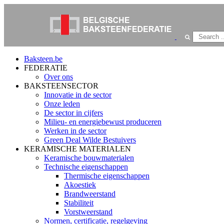
Baksteen.be
FEDERATIE
Over ons
BAKSTEENSECTOR
Innovatie in de sector
Onze leden
De sector in cijfers
Milieu- en energiebewust produceren
Werken in de sector
Green Deal Wilde Bestuivers
KERAMISCHE MATERIALEN
Keramische bouwmaterialen
Technische eigenschappen
Thermische eigenschappen
Akoestiek
Brandweerstand
Stabiliteit
Vorstweerstand
Normen, certificatie, regelgeving