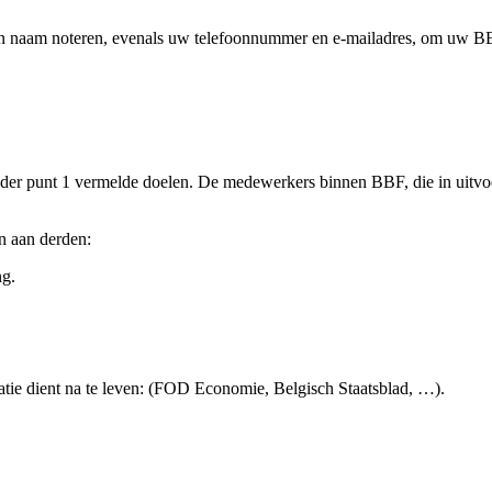
m en naam noteren, evenals uw telefoonnummer en e-mailadres, om uw 
er punt 1 vermelde doelen. De medewerkers binnen BBF, die in uitvoe
n aan derden:
ng.
ratie dient na te leven: (FOD Economie, Belgisch Staatsblad, …).