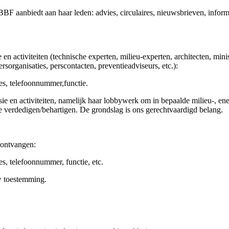
aanbiedt aan haar leden: advies, circulaires, nieuwsbrieven, informa
en activiteiten (technische experten, milieu-experten, architecten, mi
sorganisaties, perscontacten, preventieadviseurs, etc.):
s, telefoonnummer,functie.
activiteiten, namelijk haar lobbywerk om in bepaalde milieu-, energie
 verdedigen/behartigen. De grondslag is ons gerechtvaardigd belang.
ef ontvangen:
, telefoonnummer, functie, etc.
w toestemming.