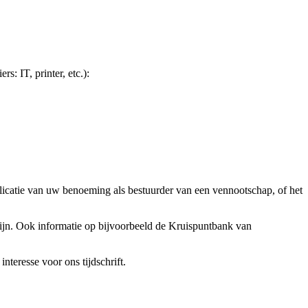
s: IT, printer, etc.):
icatie van uw benoeming als bestuurder van een vennootschap, of het
zijn. Ook informatie op bijvoorbeeld de Kruispuntbank van
nteresse voor ons tijdschrift.