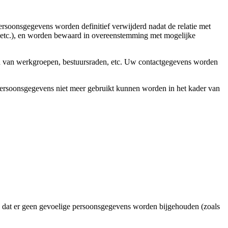
soonsgegevens worden definitief verwijderd nadat de relatie met
ij, etc.), en worden bewaard in overeenstemming met mogelijke
n van werkgroepen, bestuursraden, etc. Uw contactgegevens worden
persoonsgegevens niet meer gebruikt kunnen worden in het kader van
 dat er geen gevoelige persoonsgegevens worden bijgehouden (zoals