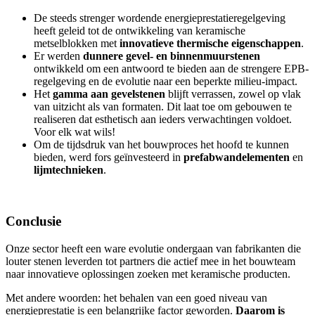
De steeds strenger wordende energieprestatieregelgeving
heeft geleid tot de ontwikkeling van keramische
metselblokken met
innovatieve thermische eigenschappen
.
Er werden
dunnere gevel- en binnenmuurstenen
ontwikkeld om een antwoord te bieden aan de strengere EPB-
regelgeving en de evolutie naar een beperkte milieu-impact.
Het
gamma aan gevelstenen
blijft verrassen, zowel op vlak
van uitzicht als van formaten. Dit laat toe om gebouwen te
realiseren dat esthetisch aan ieders verwachtingen voldoet.
Voor elk wat wils!
Om de tijdsdruk van het bouwproces het hoofd te kunnen
bieden, werd fors geïnvesteerd in
prefabwandelementen
en
lijmtechnieken
.
Conclusie
Onze sector heeft een ware evolutie ondergaan van fabrikanten die
louter stenen leverden tot partners die actief mee in het bouwteam
naar innovatieve oplossingen zoeken met keramische producten.
Met andere woorden: het behalen van een goed niveau van
energieprestatie is een belangrijke factor geworden.
Daarom is