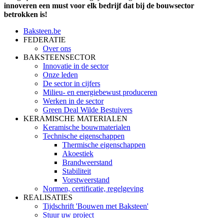
innoveren een must voor elk bedrijf dat bij de bouwsector
betrokken is!
Baksteen.be
FEDERATIE
Over ons
BAKSTEENSECTOR
Innovatie in de sector
Onze leden
De sector in cijfers
Milieu- en energiebewust produceren
Werken in de sector
Green Deal Wilde Bestuivers
KERAMISCHE MATERIALEN
Keramische bouwmaterialen
Technische eigenschappen
Thermische eigenschappen
Akoestiek
Brandweerstand
Stabiliteit
Vorstweerstand
Normen, certificatie, regelgeving
REALISATIES
Tijdschrift 'Bouwen met Baksteen'
Stuur uw project