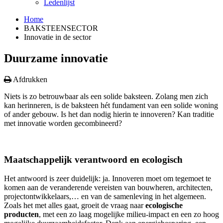
Ledenlijst
Home
BAKSTEENSECTOR
Innovatie in de sector
Duurzame innovatie
Afdrukken
Niets is zo betrouwbaar als een solide baksteen. Zolang men zich
kan herinneren, is de baksteen hét fundament van een solide woning
of ander gebouw. Is het dan nodig hierin te innoveren? Kan traditie
met innovatie worden gecombineerd?
Maatschappelijk verantwoord en ecologisch
Het antwoord is zeer duidelijk: ja. Innoveren moet om tegemoet te
komen aan de veranderende vereisten van bouwheren, architecten,
projectontwikkelaars,… en van de samenleving in het algemeen.
Zoals het met alles gaat, groeit de vraag naar
ecologische
producten
, met een zo laag mogelijke milieu-impact en een zo hoog