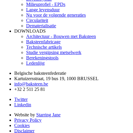
Milieuprofiel - EPDs
Lange levensduur
Nu voor de volgende generaties
Circulariteit
Dematerialisatie
DOWNLOADS
Architectuur - Bouwen met Baksteen
Baksteenfabricage
Technische artikels
Studie vergipsing metselwerk
Berekeningstools
Ledenlijst
Belgische baksteenfederatie
Kartuizersstraat, 19 bus 19, 1000 BRUSSEL
info@baksteen.be
+32 2 511 25 81
Twitter
Linkedin
Website by
Starring Jane
Privacy Policy
Cookies
Disclaimer