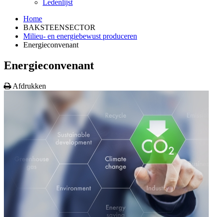
Ledenlijst
Home
BAKSTEENSECTOR
Milieu- en energiebewust produceren
Energieconvenant
Energieconvenant
Afdrukken