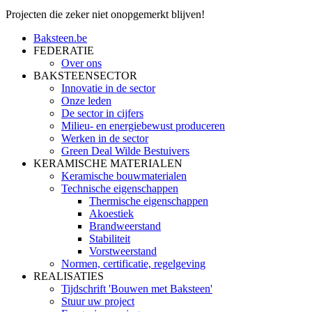
Projecten die zeker niet onopgemerkt blijven!
Baksteen.be
FEDERATIE
Over ons
BAKSTEENSECTOR
Innovatie in de sector
Onze leden
De sector in cijfers
Milieu- en energiebewust produceren
Werken in de sector
Green Deal Wilde Bestuivers
KERAMISCHE MATERIALEN
Keramische bouwmaterialen
Technische eigenschappen
Thermische eigenschappen
Akoestiek
Brandweerstand
Stabiliteit
Vorstweerstand
Normen, certificatie, regelgeving
REALISATIES
Tijdschrift 'Bouwen met Baksteen'
Stuur uw project