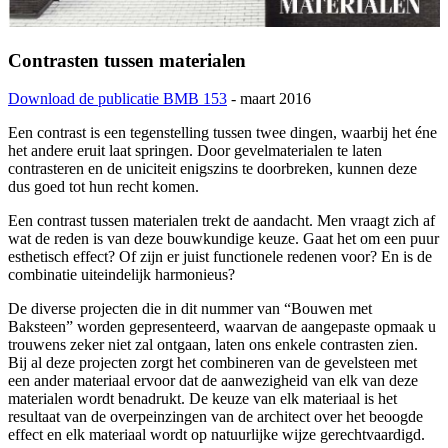
Contrasten tussen materialen
Download de publicatie BMB 153
- maart 2016
Een contrast is een tegenstelling tussen twee dingen, waarbij het éne
het andere eruit laat springen. Door gevelmaterialen te laten
contrasteren en de uniciteit enigszins te doorbreken, kunnen deze
dus goed tot hun recht komen.
Een contrast tussen materialen trekt de aandacht. Men vraagt zich af
wat de reden is van deze bouwkundige keuze. Gaat het om een puur
esthetisch effect? Of zijn er juist functionele redenen voor? En is de
combinatie uiteindelijk harmonieus?
De diverse projecten die in dit nummer van “Bouwen met
Baksteen” worden gepresenteerd, waarvan de aangepaste opmaak u
trouwens zeker niet zal ontgaan, laten ons enkele contrasten zien.
Bij al deze projecten zorgt het combineren van de gevelsteen met
een ander materiaal ervoor dat de aanwezigheid van elk van deze
materialen wordt benadrukt. De keuze van elk materiaal is het
resultaat van de overpeinzingen van de architect over het beoogde
effect en elk materiaal wordt op natuurlijke wijze gerechtvaardigd.