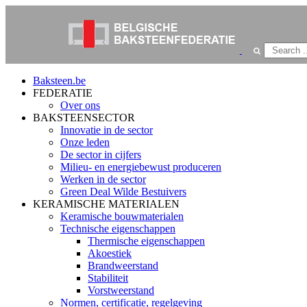
Baksteen.be
FEDERATIE
Over ons
BAKSTEENSECTOR
Innovatie in de sector
Onze leden
De sector in cijfers
Milieu- en energiebewust produceren
Werken in de sector
Green Deal Wilde Bestuivers
KERAMISCHE MATERIALEN
Keramische bouwmaterialen
Technische eigenschappen
Thermische eigenschappen
Akoestiek
Brandweerstand
Stabiliteit
Vorstweerstand
Normen, certificatie, regelgeving