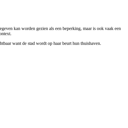
gegeven kan worden gezien als een beperking, maar is ook vaak een
ontext.
chtbaar want de stad wordt op haar beurt hun thuishaven.