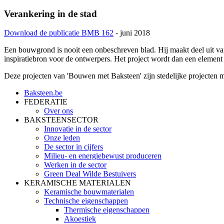
Verankering in de stad
Download de publicatie BMB 162
- juni 2018
Een bouwgrond is nooit een onbeschreven blad. Hij maakt deel uit v
inspiratiebron voor de ontwerpers. Het project wordt dan een element v
Deze projecten van 'Bouwen met Baksteen' zijn stedelijke projecten m
Baksteen.be
FEDERATIE
Over ons
BAKSTEENSECTOR
Innovatie in de sector
Onze leden
De sector in cijfers
Milieu- en energiebewust produceren
Werken in de sector
Green Deal Wilde Bestuivers
KERAMISCHE MATERIALEN
Keramische bouwmaterialen
Technische eigenschappen
Thermische eigenschappen
Akoestiek