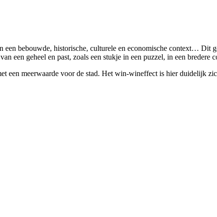
an een bebouwde, historische, culturele en economische context… Dit 
an een geheel en past, zoals een stukje in een puzzel, in een bredere c
et een meerwaarde voor de stad. Het win-wineffect is hier duidelijk zi