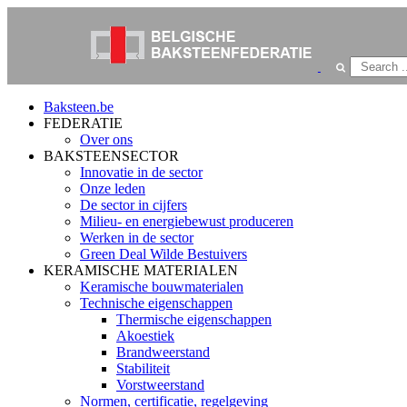
Baksteen.be
FEDERATIE
Over ons
BAKSTEENSECTOR
Innovatie in de sector
Onze leden
De sector in cijfers
Milieu- en energiebewust produceren
Werken in de sector
Green Deal Wilde Bestuivers
KERAMISCHE MATERIALEN
Keramische bouwmaterialen
Technische eigenschappen
Thermische eigenschappen
Akoestiek
Brandweerstand
Stabiliteit
Vorstweerstand
Normen, certificatie, regelgeving