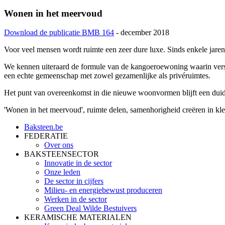
Wonen in het meervoud
Download de publicatie BMB 164
- december 2018
Voor veel mensen wordt ruimte een zeer dure luxe. Sinds enkele jaren
We kennen uiteraard de formule van de kangoeroewoning waarin versc
een echte gemeenschap met zowel gezamenlijke als privéruimtes.
Het punt van overeenkomst in die nieuwe woonvormen blijft een duide
'Wonen in het meervoud', ruimte delen, samenhorigheid creëren in k
Baksteen.be
FEDERATIE
Over ons
BAKSTEENSECTOR
Innovatie in de sector
Onze leden
De sector in cijfers
Milieu- en energiebewust produceren
Werken in de sector
Green Deal Wilde Bestuivers
KERAMISCHE MATERIALEN