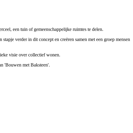
rceel, een tuin of gemeenschappelijke ruimtes te delen.
 stapje verder in dit concept en creëren samen met een groep mensen
eke visie over collectief wonen.
van 'Bouwen met Baksteen'.