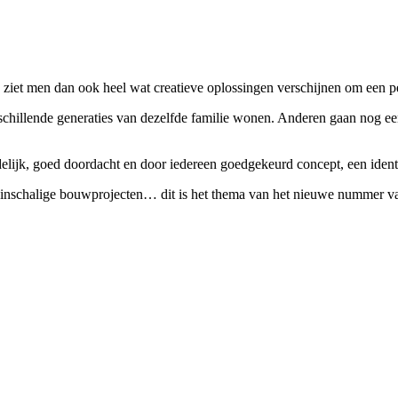
 ziet men dan ook heel wat creatieve oplossingen verschijnen om een pe
hillende generaties van dezelfde familie wonen. Anderen gaan nog een
lijk, goed doordacht en door iedereen goedgekeurd concept, een identi
leinschalige bouwprojecten… dit is het thema van het nieuwe nummer 