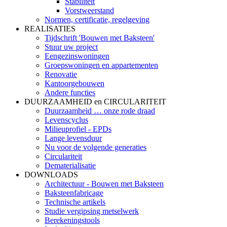
Stabiliteit
Vorstweerstand
Normen, certificatie, regelgeving
REALISATIES
Tijdschrift 'Bouwen met Baksteen'
Stuur uw project
Eengezinswoningen
Groepswoningen en appartementen
Renovatie
Kantoorgebouwen
Andere functies
DUURZAAMHEID en CIRCULARITEIT
Duurzaamheid … onze rode draad
Levenscyclus
Milieuprofiel - EPDs
Lange levensduur
Nu voor de volgende generaties
Circulariteit
Dematerialisatie
DOWNLOADS
Architectuur - Bouwen met Baksteen
Baksteenfabricage
Technische artikels
Studie vergipsing metselwerk
Berekeningstools