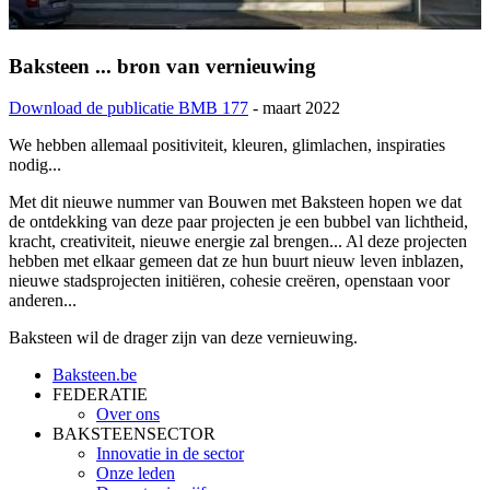
Baksteen ... bron van vernieuwing
Download de publicatie BMB 177
- maart 2022
We hebben allemaal positiviteit, kleuren, glimlachen, inspiraties
nodig...
Met dit nieuwe nummer van Bouwen met Baksteen hopen we dat
de ontdekking van deze paar projecten je een bubbel van lichtheid,
kracht, creativiteit, nieuwe energie zal brengen... Al deze projecten
hebben met elkaar gemeen dat ze hun buurt nieuw leven inblazen,
nieuwe stadsprojecten initiëren, cohesie creëren, openstaan voor
anderen...
Baksteen wil de drager zijn van deze vernieuwing.
Baksteen.be
FEDERATIE
Over ons
BAKSTEENSECTOR
Innovatie in de sector
Onze leden