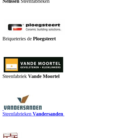
Nelissen
Steenfabrieken
Briqueteries de
Ploegsteert
Steenfabriek
Vande Moortel
Steenfabrieken
Vandersanden