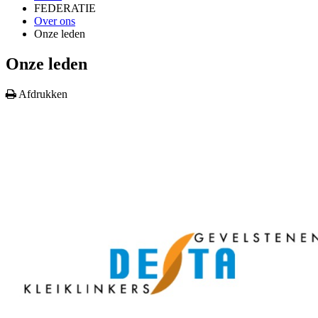
FEDERATIE
Over ons
Onze leden
Onze leden
Afdrukken