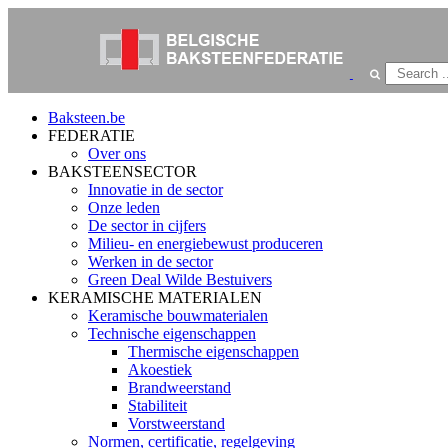
Baksteen.be
FEDERATIE
Over ons
BAKSTEENSECTOR
Innovatie in de sector
Onze leden
De sector in cijfers
Milieu- en energiebewust produceren
Werken in de sector
Green Deal Wilde Bestuivers
KERAMISCHE MATERIALEN
Keramische bouwmaterialen
Technische eigenschappen
Thermische eigenschappen
Akoestiek
Brandweerstand
Stabiliteit
Vorstweerstand
Normen, certificatie, regelgeving