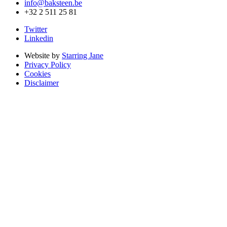
info@baksteen.be
+32 2 511 25 81
Twitter
Linkedin
Website by
Starring Jane
Privacy Policy
Cookies
Disclaimer