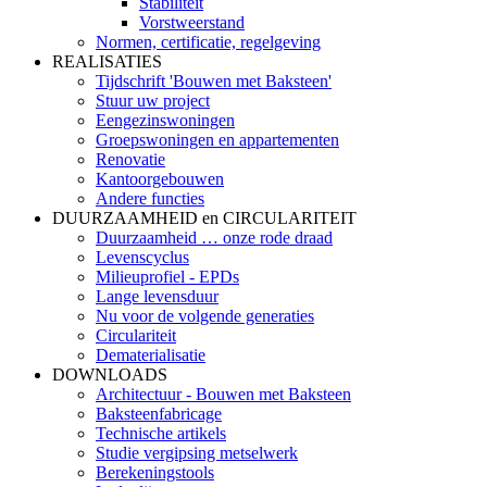
Stabiliteit
Vorstweerstand
Normen, certificatie, regelgeving
REALISATIES
Tijdschrift 'Bouwen met Baksteen'
Stuur uw project
Eengezinswoningen
Groepswoningen en appartementen
Renovatie
Kantoorgebouwen
Andere functies
DUURZAAMHEID en CIRCULARITEIT
Duurzaamheid … onze rode draad
Levenscyclus
Milieuprofiel - EPDs
Lange levensduur
Nu voor de volgende generaties
Circulariteit
Dematerialisatie
DOWNLOADS
Architectuur - Bouwen met Baksteen
Baksteenfabricage
Technische artikels
Studie vergipsing metselwerk
Berekeningstools