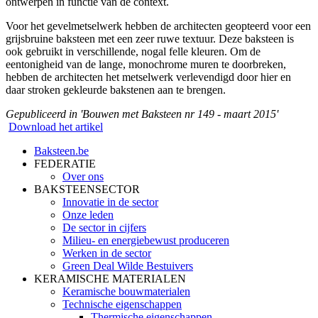
ontwerpen in functie van de context.
Voor het gevelmetselwerk hebben de architecten geopteerd voor een
grijsbruine baksteen met een zeer ruwe textuur. Deze baksteen is
ook gebruikt in verschillende, nogal felle kleuren. Om de
eentonigheid van de lange, monochrome muren te doorbreken,
hebben de architecten het metselwerk verlevendigd door hier en
daar stroken gekleurde bakstenen aan te brengen.
Gepubliceerd in 'Bouwen met Baksteen nr 149 - maart 2015'
Download het artikel
Baksteen.be
FEDERATIE
Over ons
BAKSTEENSECTOR
Innovatie in de sector
Onze leden
De sector in cijfers
Milieu- en energiebewust produceren
Werken in de sector
Green Deal Wilde Bestuivers
KERAMISCHE MATERIALEN
Keramische bouwmaterialen
Technische eigenschappen
Thermische eigenschappen