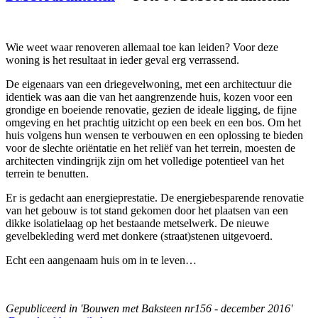
Wie weet waar renoveren allemaal toe kan leiden? Voor deze
woning is het resultaat in ieder geval erg verrassend.
De eigenaars van een driegevelwoning, met een architectuur die
identiek was aan die van het aangrenzende huis, kozen voor een
grondige en boeiende renovatie, gezien de ideale ligging, de fijne
omgeving en het prachtig uitzicht op een beek en een bos. Om het
huis volgens hun wensen te verbouwen en een oplossing te bieden
voor de slechte oriëntatie en het reliëf van het terrein, moesten de
architecten vindingrijk zijn om het volledige potentieel van het
terrein te benutten.
Er is gedacht aan energieprestatie. De energiebesparende renovatie
van het gebouw is tot stand gekomen door het plaatsen van een
dikke isolatielaag op het bestaande metselwerk. De nieuwe
gevelbekleding werd met donkere (straat)stenen uitgevoerd.
Echt een aangenaam huis om in te leven…
Gepubliceerd in 'Bouwen met Baksteen nr156 - december 2016'