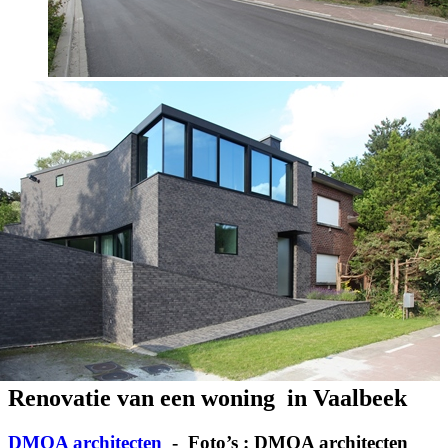
Renovatie van een woning in Vaalbeek
DMOA architecten
- Foto’s : DMOA architecten