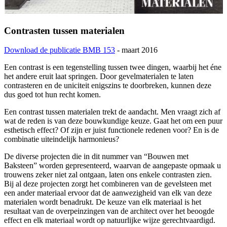
Contrasten tussen materialen
Download de publicatie BMB 153
- maart 2016
Een contrast is een tegenstelling tussen twee dingen, waarbij het éne
het andere eruit laat springen. Door gevelmaterialen te laten
contrasteren en de uniciteit enigszins te doorbreken, kunnen deze
dus goed tot hun recht komen.
Een contrast tussen materialen trekt de aandacht. Men vraagt zich af
wat de reden is van deze bouwkundige keuze. Gaat het om een puur
esthetisch effect? Of zijn er juist functionele redenen voor? En is de
combinatie uiteindelijk harmonieus?
De diverse projecten die in dit nummer van “Bouwen met
Baksteen” worden gepresenteerd, waarvan de aangepaste opmaak u
trouwens zeker niet zal ontgaan, laten ons enkele contrasten zien.
Bij al deze projecten zorgt het combineren van de gevelsteen met
een ander materiaal ervoor dat de aanwezigheid van elk van deze
materialen wordt benadrukt. De keuze van elk materiaal is het
resultaat van de overpeinzingen van de architect over het beoogde
effect en elk materiaal wordt op natuurlijke wijze gerechtvaardigd.