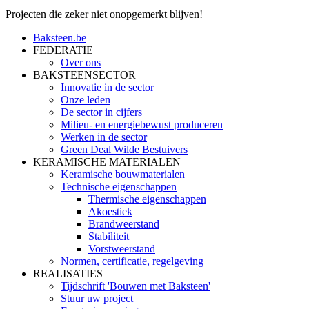
Projecten die zeker niet onopgemerkt blijven!
Baksteen.be
FEDERATIE
Over ons
BAKSTEENSECTOR
Innovatie in de sector
Onze leden
De sector in cijfers
Milieu- en energiebewust produceren
Werken in de sector
Green Deal Wilde Bestuivers
KERAMISCHE MATERIALEN
Keramische bouwmaterialen
Technische eigenschappen
Thermische eigenschappen
Akoestiek
Brandweerstand
Stabiliteit
Vorstweerstand
Normen, certificatie, regelgeving
REALISATIES
Tijdschrift 'Bouwen met Baksteen'
Stuur uw project