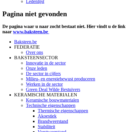
Ledenlijst
Pagina niet gevonden
De pagina waar u naar zocht bestaat niet. Hier vindt u de link
naar
www.baksteen.be
Baksteen.be
FEDERATIE
Over ons
BAKSTEENSECTOR
Innovatie in de sector
Onze leden
De sector in cijfers
Milieu- en energiebewust produceren
Werken in de sector
Green Deal Wilde Bestuivers
KERAMISCHE MATERIALEN
Keramische bouwmaterialen
Technische eigenschappen
Thermische eigenschappen
Akoestiek
Brandweerstand
Stabiliteit
Vorstweerstand