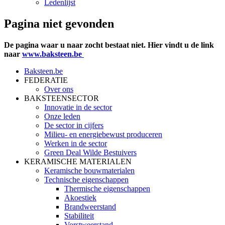
Ledenlijst
Pagina niet gevonden
De pagina waar u naar zocht bestaat niet. Hier vindt u de link
naar
www.baksteen.be
Baksteen.be
FEDERATIE
Over ons
BAKSTEENSECTOR
Innovatie in de sector
Onze leden
De sector in cijfers
Milieu- en energiebewust produceren
Werken in de sector
Green Deal Wilde Bestuivers
KERAMISCHE MATERIALEN
Keramische bouwmaterialen
Technische eigenschappen
Thermische eigenschappen
Akoestiek
Brandweerstand
Stabiliteit
Vorstweerstand