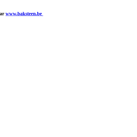
aar
www.baksteen.be