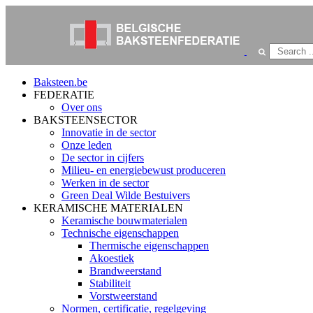
Baksteen.be
FEDERATIE
Over ons
BAKSTEENSECTOR
Innovatie in de sector
Onze leden
De sector in cijfers
Milieu- en energiebewust produceren
Werken in de sector
Green Deal Wilde Bestuivers
KERAMISCHE MATERIALEN
Keramische bouwmaterialen
Technische eigenschappen
Thermische eigenschappen
Akoestiek
Brandweerstand
Stabiliteit
Vorstweerstand
Normen, certificatie, regelgeving