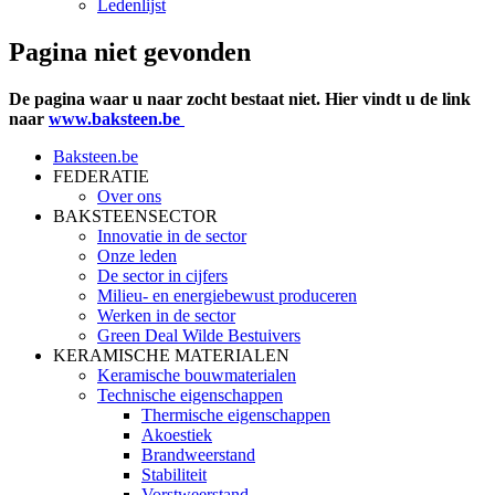
Ledenlijst
Pagina niet gevonden
De pagina waar u naar zocht bestaat niet. Hier vindt u de link
naar
www.baksteen.be
Baksteen.be
FEDERATIE
Over ons
BAKSTEENSECTOR
Innovatie in de sector
Onze leden
De sector in cijfers
Milieu- en energiebewust produceren
Werken in de sector
Green Deal Wilde Bestuivers
KERAMISCHE MATERIALEN
Keramische bouwmaterialen
Technische eigenschappen
Thermische eigenschappen
Akoestiek
Brandweerstand
Stabiliteit
Vorstweerstand