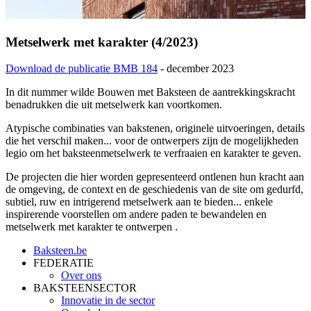
Metselwerk met karakter (4/2023)
Download de publicatie BMB 184
- december 2023
In dit nummer wilde Bouwen met Baksteen de aantrekkingskracht
benadrukken die uit metselwerk kan voortkomen.
Atypische combinaties van bakstenen, originele uitvoeringen, details
die het verschil maken... voor de ontwerpers zijn de mogelijkheden
legio om het baksteenmetselwerk te verfraaien en karakter te geven.
De projecten die hier worden gepresenteerd ontlenen hun kracht aan
de omgeving, de context en de geschiedenis van de site om gedurfd,
subtiel, ruw en intrigerend metselwerk aan te bieden... enkele
inspirerende voorstellen om andere paden te bewandelen en
metselwerk met karakter te ontwerpen .
Baksteen.be
FEDERATIE
Over ons
BAKSTEENSECTOR
Innovatie in de sector