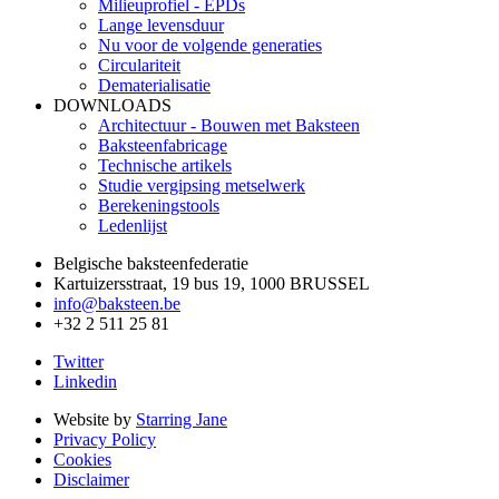
Milieuprofiel - EPDs
Lange levensduur
Nu voor de volgende generaties
Circulariteit
Dematerialisatie
DOWNLOADS
Architectuur - Bouwen met Baksteen
Baksteenfabricage
Technische artikels
Studie vergipsing metselwerk
Berekeningstools
Ledenlijst
Belgische baksteenfederatie
Kartuizersstraat, 19 bus 19, 1000 BRUSSEL
info@baksteen.be
+32 2 511 25 81
Twitter
Linkedin
Website by
Starring Jane
Privacy Policy
Cookies
Disclaimer